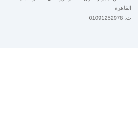
القاهرة
ت: 01091252978