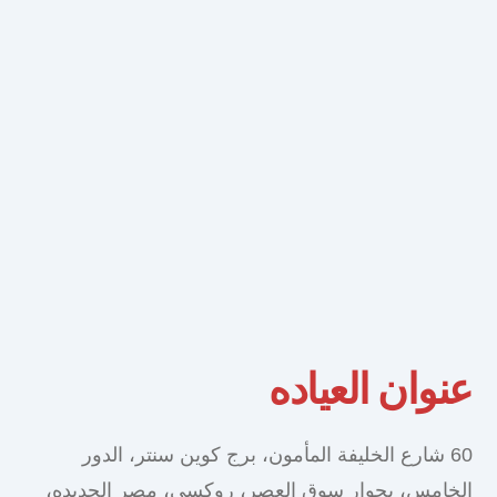
عنوان العياده
60 شارع الخليفة المأمون، برج كوين سنتر، الدور
الخامس، بجوار سوق العصر، روكسي، مصر الجديده،