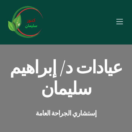
Skip
to
Menu
content
عيادات د/ إبراهيم
سليمان
إستشاري الجراحة العامة